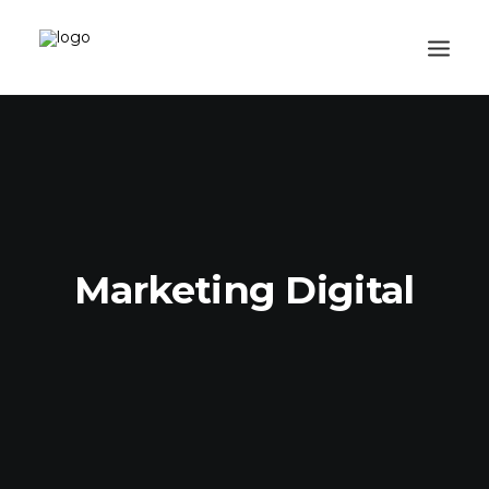
CATEGORIAS
CADASTRE-SE
VISITE A LOJA
SEARCH
Marketing Digital