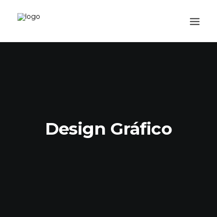
CATEGORIAS
CADASTRE-SE
VISITE A LOJA
SEARCH
Design Gráfico