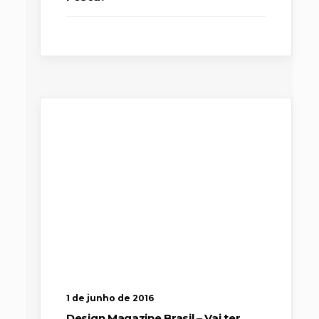
1 de junho de 2016
Design Magazine Brasil – Vai ter