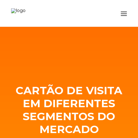
CATEGORIAS
CADASTRE-SE
VISITE A LOJA
SEARCH
CARTÃO DE VISITA
EM DIFERENTES
SEGMENTOS DO
MERCADO