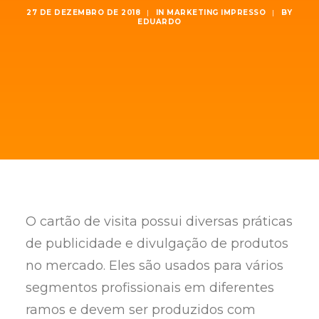
27 DE DEZEMBRO DE 2018
|
IN
MARKETING IMPRESSO
|
BY
EDUARDO
O cartão de visita possui diversas práticas
de publicidade e divulgação de produtos
no mercado. Eles são usados para vários
segmentos profissionais em diferentes
ramos e devem ser produzidos com