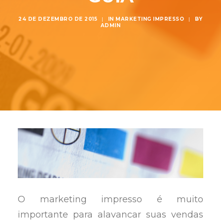
24 DE DEZEMBRO DE 2015
|
IN
MARKETING IMPRESSO
|
BY
ADMIN
O marketing impresso é muito
importante para alavancar suas vendas