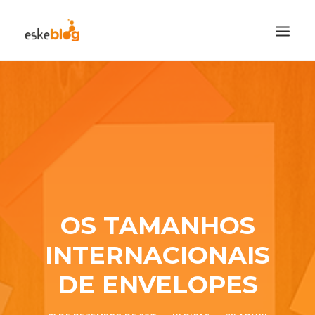
CATEGORIAS
CADASTRE-SE
VISITE A LOJA
SEARCH
OS TAMANHOS
INTERNACIONAIS
DE ENVELOPES