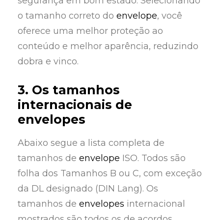
segurança em bom estado. Selecionando
o tamanho correto do
envelope
, você
oferece uma melhor proteção ao
conteúdo e melhor aparência, reduzindo
dobra e vinco.
3. Os tamanhos
internacionais de
envelopes
Abaixo segue a lista completa de
tamanhos de
envelope
ISO. Todos são
folha dos Tamanhos B ou C, com exceção
da DL designado (DIN Lang). Os
tamanhos de
envelopes
internacional
mostrados são todos os de acordos