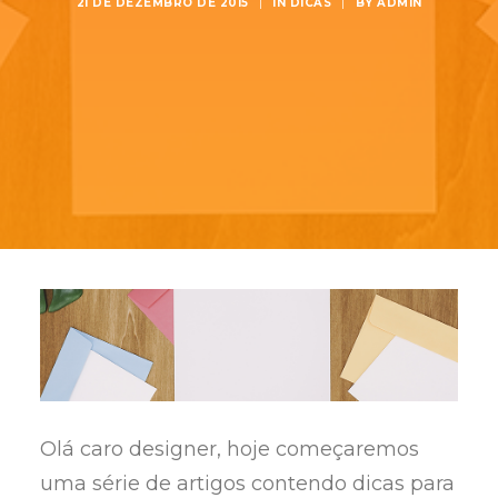
21 DE DEZEMBRO DE 2015
|
IN
DICAS
|
BY
ADMIN
Olá caro designer, hoje começaremos
uma série de artigos contendo dicas para