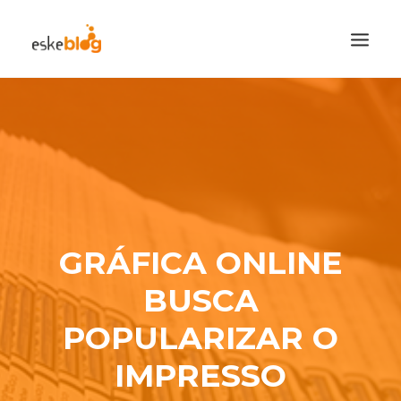
CATEGORIAS
CADASTRE-SE
VISITE A LOJA
SEARCH
GRÁFICA ONLINE
BUSCA
POPULARIZAR O
IMPRESSO