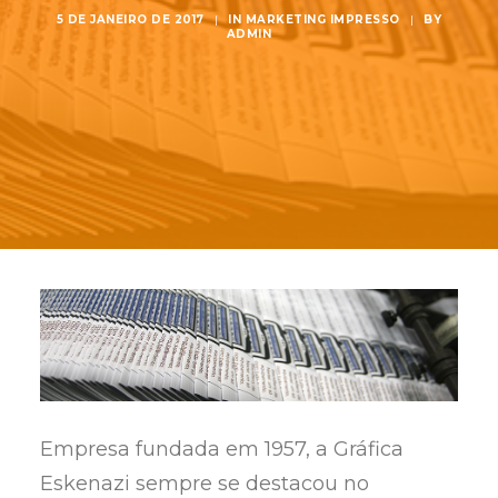
5 DE JANEIRO DE 2017
|
IN
MARKETING IMPRESSO
|
BY
ADMIN
Empresa fundada em 1957, a Gráfica
Eskenazi sempre se destacou no