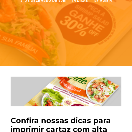
21 DE DEZEMBRO DE 2015
|
IN
DICAS
|
BY
ADMIN
Confira nossas dicas para
imprimir cartaz com alta