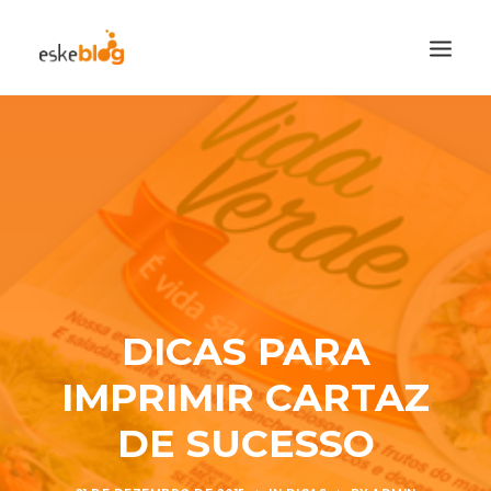
CATEGORIAS
CADASTRE-SE
VISITE A LOJA
SEARCH
DICAS PARA
IMPRIMIR CARTAZ
DE SUCESSO