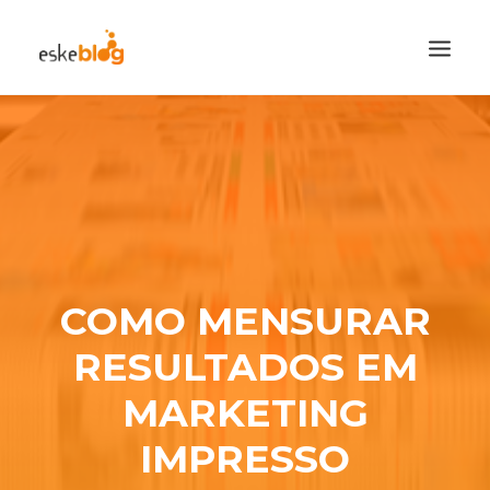
CATEGORIAS
CADASTRE-SE
VISITE A LOJA
SEARCH
COMO MENSURAR
RESULTADOS EM
MARKETING
IMPRESSO