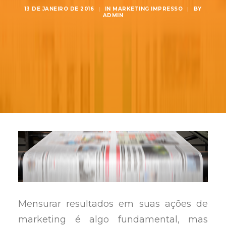
13 DE JANEIRO DE 2016
|
IN
MARKETING IMPRESSO
|
BY
ADMIN
Mensurar resultados em suas ações de
marketing é algo fundamental, mas